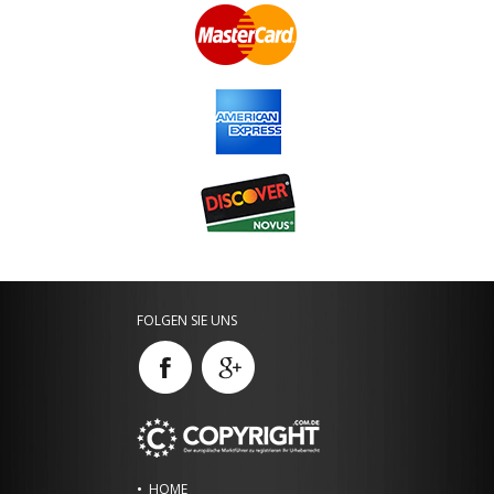
FOLGEN SIE UNS
HOME